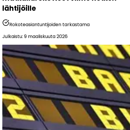
lähtijöille
Rokoteasiantuntijoiden tarkastama
Julkaistu
:
9 maaliskuuta 2026