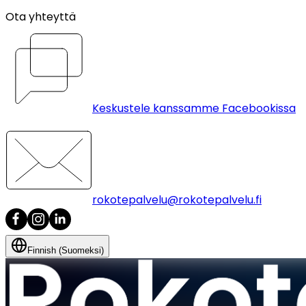
Ota yhteyttä
Keskustele kanssamme Facebookissa
rokotepalvelu@rokotepalvelu.fi
Finnish (Suomeksi)