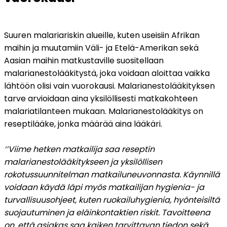
Suuren malariariskin alueille, kuten useisiin Afrikan 
maihin ja muutamiin Väli- ja Etelä-Amerikan sekä 
Aasian maihin matkustaville suositellaan 
malarianestolääkitystä, joka voidaan aloittaa vaikka 
lähtöön olisi vain vuorokausi. Malarianestolääkityksen 
tarve arvioidaan aina yksilöllisesti matkakohteen 
malariatilanteen mukaan. Malarianestolääkitys on 
reseptilääke, jonka määrää aina lääkäri.
‘’Viime hetken matkailija saa reseptin 
malarianestolääkitykseen ja yksilöllisen 
rokotussuunnitelman matkailuneuvonnasta. Käynnillä 
voidaan käydä läpi myös matkailijan hygienia- ja 
turvallisuusohjeet, kuten ruokailuhygienia, hyönteisiltä 
suojautuminen ja eläinkontaktien riskit. Tavoitteena 
on, että asiakas saa kaiken tarvittavan tiedon sekä 