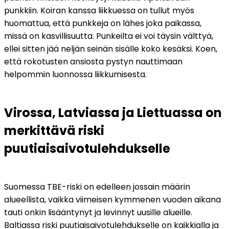
punkkiin. Koiran kanssa liikkuessa on tullut myös 
huomattua, että punkkeja on lähes joka paikassa, 
missä on kasvillisuutta. Punkeilta ei voi täysin välttyä, 
ellei sitten jää neljän seinän sisälle koko kesäksi. Koen, 
että rokotusten ansiosta pystyn nauttimaan 
helpommin luonnossa liikkumisesta.  
Virossa, Latviassa ja Liettuassa on 
merkittävä riski 
puutiaisaivotulehdukselle
Suomessa TBE-riski on edelleen jossain määrin 
alueellista, vaikka viimeisen kymmenen vuoden aikana 
tauti onkin lisääntynyt ja levinnyt uusille alueille. 
Baltiassa riski puutiaisaivotulehdukselle on kaikkialla ja 