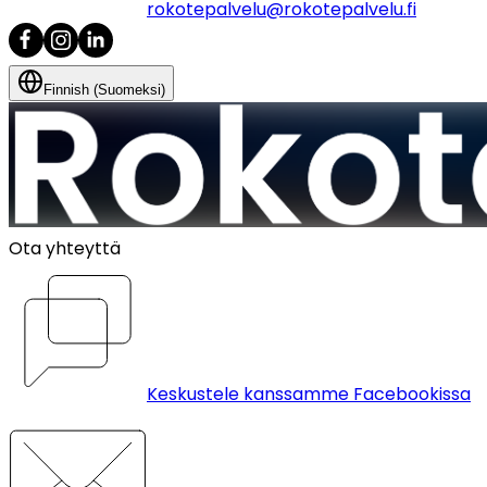
rokotepalvelu@rokotepalvelu.fi
Finnish (Suomeksi)
Ota yhteyttä
Keskustele kanssamme Facebookissa