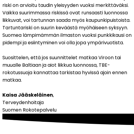
riski on arvioitu taudin yleisyyden vuoksi merkittäväksi. 
Vaikka suurimmassa riskissä ovat runsaasti luonnossa 
liikkuvat, voi tartunnan saada myös kaupunkipuistoista. 
Tartuntariski on suurin keväästä myöhäiseen syksyyn. 
Suomea lämpimämmän ilmaston vuoksi punkkikausi on 
pidempi ja esiintyminen voi olla jopa ympärivuotista.
Suosittelen, että jos suunnittelet matkaa Viroon tai 
muualle Baltiaan ja aiot liikkua luonnossa, TBE-
rokotussuoja kannattaa tarkistaa hyvissä ajoin ennen 
matkaa.
Kaisa Jääskeläinen
,
Terveydenhoitaja
Suomen Rokotepalvelu