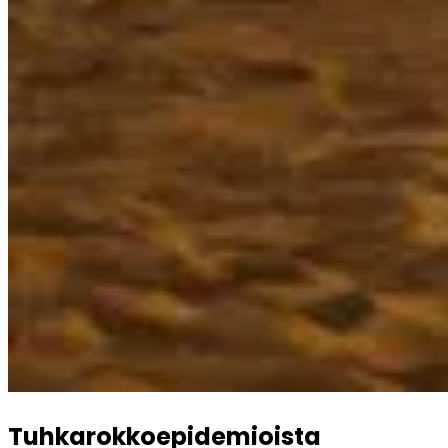
Tuhkarokkoepidemioista 