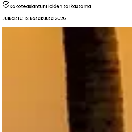
Rokoteasiantuntijoiden tarkastama
Julkaistu
:
12 kesäkuuta 2026