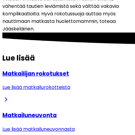
vähentää tautien leviämistä sekä välttää vakavia 
komplikaatioita. Hyvä rokotussuoja auttaa myös 
nauttimaan matkasta huolettomammin, toteaa 
Jääskeläinen.
Lue lisää
Matkailijan rokotukset
Lue lisää matkailurokotteista
Matkailuneuvonta
Lue lisää matkailuneuvonnasta