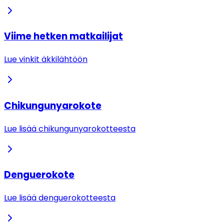
Viime hetken matkailijat
Lue vinkit äkkilähtöön
Chikungunyarokote
Lue lisää chikungunyarokotteesta
Denguerokote
Lue lisää denguerokotteesta