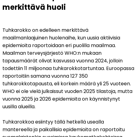
merkittävä huoli
Tuhkarokko on edelleen merkittävä 
maailmanlaajuinen huolenaihe, kun uusia aktiivisia 
epidemioita raportoidaan eri puolilla maailmaa. 
Maailman terveysjärjestö WHO:n mukaan 
tapausmäärät olivat kasvussa vuonna 2024, jolloin 
todettiin 11 miljoonaa tuhkarokkotartuntaa. Euroopassa 
raportoitiin samana vuonna 127 350 
tuhkarokkotapausta, eli korkein määrä yli 25 vuoteen. 
WHO ei ole vielä julkaissut vuoden 2025 tilastoja, mutta 
vuonna 2025 ja 2026 epidemioita on käynnistynyt 
uusilla alueilla.
Tuhkarokkoa esiintyy tällä hetkellä usealla 
mantereella ja paikallisia epidemioita on raportoitu 