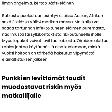
ilman ongelmia, kertoo Jääskeläinen.
Rabiesta puolestaan esiintyy useissa Aasian, Afrikan 
sekä Etelä- ja Väli-Amerikan maissa. Matkailija voi 
saada tartunnan infektoituneen eläimen puremasta, 
naarmusta tai sylkikontaktista rikkoutuneelle iholle. 
Myös lepakot voivat levittää rabiesta. Oireiden alettua 
rabies johtaa käytännössä aina kuolemaan, minkä 
vuoksi hoitoon on tärkeää hakeutua viipymättä 
eläinaltistuksen jälkeen
Punkkien levittämät taudit 
muodostavat riskin myös 
matkailijalle