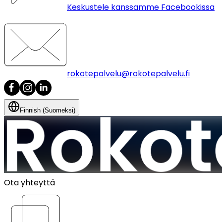
Keskustele kanssamme Facebookissa
rokotepalvelu@rokotepalvelu.fi
Finnish (Suomeksi)
Ota yhteyttä