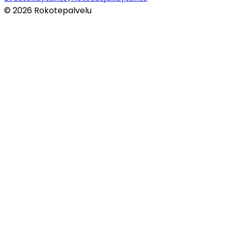
©
2026
Rokotepalvelu