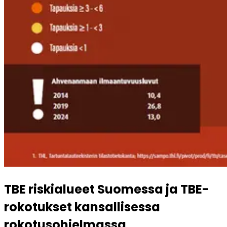
TBE riskialueet Suomessa ja TBE-
rokotukset kansallisessa 
rokotusohjelmassa