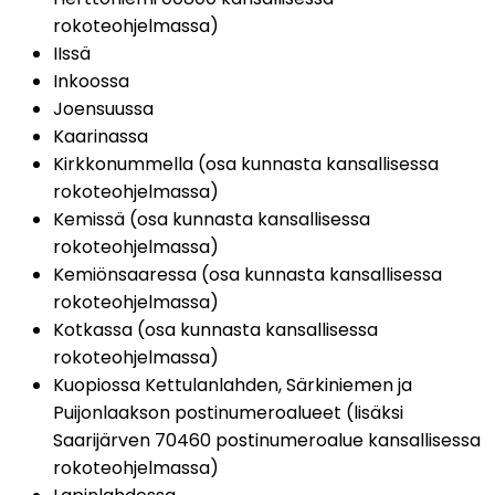
rokoteohjelmassa)
IIssä
Inkoossa
Joensuussa
Kaarinassa
Kirkkonummella (osa kunnasta kansallisessa 
rokoteohjelmassa)
Kemissä (osa kunnasta kansallisessa 
rokoteohjelmassa)
Kemiönsaaressa (osa kunnasta kansallisessa 
rokoteohjelmassa)
Kotkassa (osa kunnasta kansallisessa 
rokoteohjelmassa)
Kuopiossa Kettulanlahden, Särkiniemen ja 
Puijonlaakson postinumeroalueet (lisäksi 
Saarijärven 70460 postinumeroalue kansallisessa 
rokoteohjelmassa)