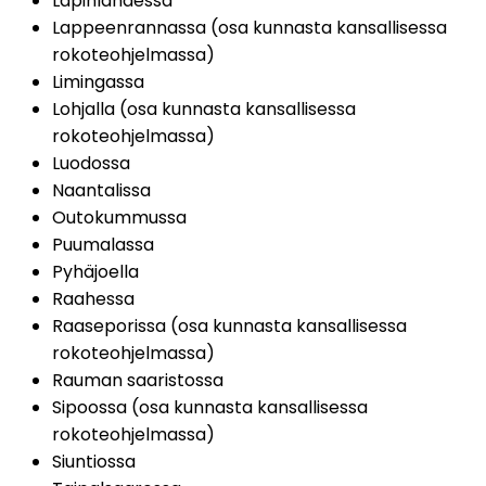
Lapinlahdessa
Lappeenrannassa (osa kunnasta kansallisessa 
rokoteohjelmassa)
Limingassa
Lohjalla (osa kunnasta kansallisessa 
rokoteohjelmassa)
Luodossa
Naantalissa
Outokummussa
Puumalassa
Pyhäjoella
Raahessa
Raaseporissa (osa kunnasta kansallisessa 
rokoteohjelmassa)
Rauman saaristossa
Sipoossa (osa kunnasta kansallisessa 
rokoteohjelmassa)
Siuntiossa