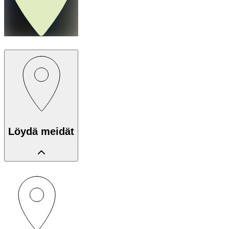
Löydä meidät