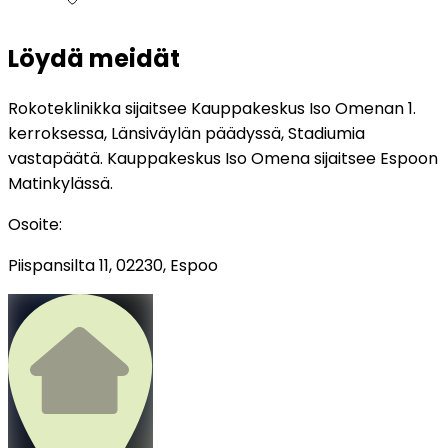
Löydä meidät
Rokoteklinikka sijaitsee Kauppakeskus Iso Omenan 1.
kerroksessa, Länsiväylän päädyssä, Stadiumia
vastapäätä. Kauppakeskus Iso Omena sijaitsee Espoon
Matinkylässä.
Osoite
:
Piispansilta 11, 02230, Espoo