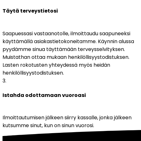
Täytä terveystietosi
Saapuessasi vastaanotolle, ilmoittaudu saapuneeksi 
käyttämällä asiakastietokoneitamme. Käynnin alussa 
pyydämme sinua täyttämään terveysselvityksen. 
Muistathan ottaa mukaan henkilöllisyystodistuksen. 
Lasten rokotusten yhteydessä myös heidän 
henkilöllisyystodistuksen.
3
.
Istahda odottamaan vuoroasi
Ilmoittautumisen jälkeen siirry kassalle, jonka jälkeen 
kutsumme sinut, kun on sinun vuorosi.