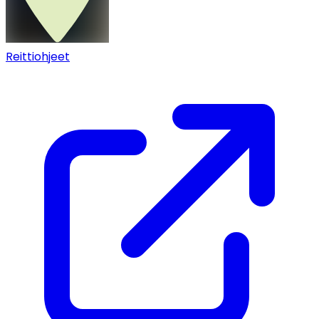
Reittiohjeet