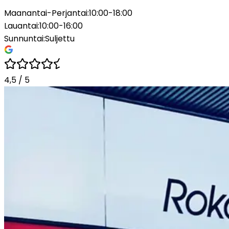
Maanantai-Perjantai
:
10:00-18:00
Lauantai
:
10:00-16:00
Sunnuntai
:
Suljettu
4,5
/
5