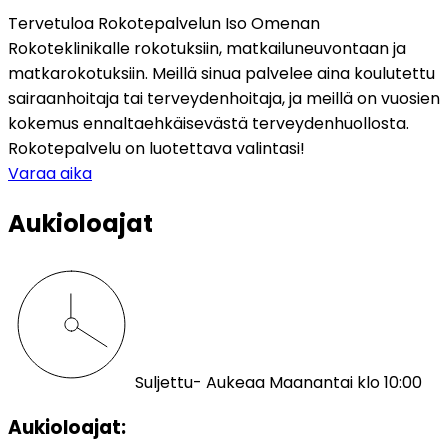
Tervetuloa Rokotepalvelun Iso Omenan 
Rokoteklinikalle rokotuksiin, matkailuneuvontaan ja 
matkarokotuksiin. Meillä sinua palvelee aina koulutettu 
sairaanhoitaja tai terveydenhoitaja, ja meillä on vuosien 
kokemus ennaltaehkäisevästä terveydenhuollosta. 
Rokotepalvelu on luotettava valintasi!
Varaa aika
Aukioloajat
Suljettu
- Aukeaa Maanantai klo 10:00
Aukioloajat: