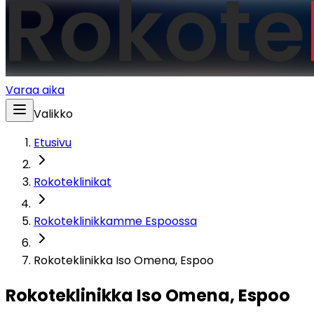
Varaa aika
Valikko
Etusivu
Rokoteklinikat
Rokoteklinikkamme Espoossa
Rokoteklinikka Iso Omena, Espoo
Rokoteklinikka Iso Omena, Espoo