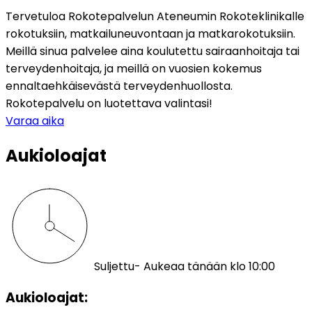
Tervetuloa Rokotepalvelun Ateneumin Rokoteklinikalle 
rokotuksiin, matkailuneuvontaan ja matkarokotuksiin. 
Meillä sinua palvelee aina koulutettu sairaanhoitaja tai 
terveydenhoitaja, ja meillä on vuosien kokemus 
ennaltaehkäisevästä terveydenhuollosta. 
Rokotepalvelu on luotettava valintasi!
Varaa aika
Aukioloajat
Suljettu
- Aukeaa tänään klo 10:00
Aukioloajat: