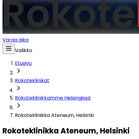
Varaa aika
Valikko
Etusivu
Rokoteklinikat
Rokoteklinikkamme Helsingissä
Rokoteklinikka Ateneum, Helsinki
Rokoteklinikka Ateneum, Helsinki