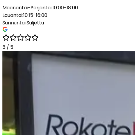
Maanantai-Perjantai
:
10:00-18:00
Lauantai
:
10:15-16:00
Sunnuntai
:
Suljettu
5
/
5