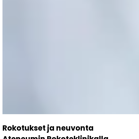
Rokotukset ja neuvonta 
Ateneumin Rokoteklinikalla