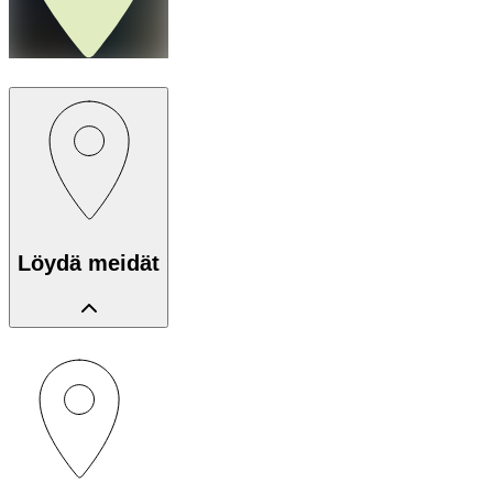
Löydä meidät