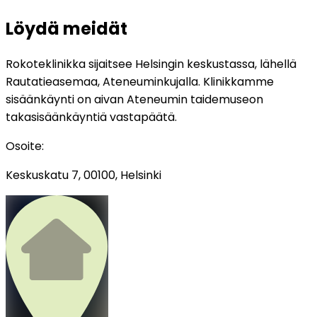
Löydä meidät
Rokoteklinikka sijaitsee Helsingin keskustassa, lähellä
Rautatieasemaa, Ateneuminkujalla. Klinikkamme
sisäänkäynti on aivan Ateneumin taidemuseon
takasisäänkäyntiä vastapäätä.
Osoite
:
Keskuskatu 7, 00100, Helsinki