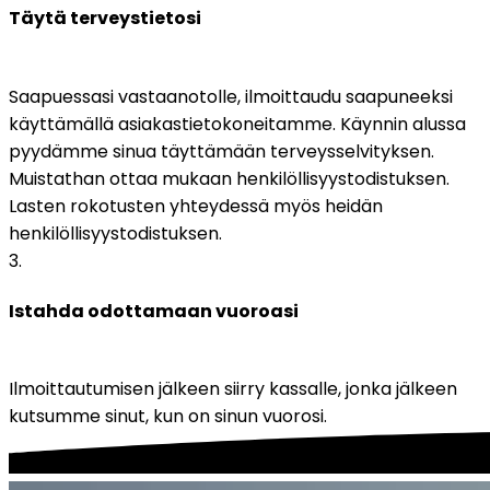
Täytä terveystietosi
Saapuessasi vastaanotolle, ilmoittaudu saapuneeksi 
käyttämällä asiakastietokoneitamme. Käynnin alussa 
pyydämme sinua täyttämään terveysselvityksen. 
Muistathan ottaa mukaan henkilöllisyystodistuksen. 
Lasten rokotusten yhteydessä myös heidän 
henkilöllisyystodistuksen.
3
.
Istahda odottamaan vuoroasi
Ilmoittautumisen jälkeen siirry kassalle, jonka jälkeen 
kutsumme sinut, kun on sinun vuorosi.