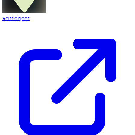
Reittiohjeet