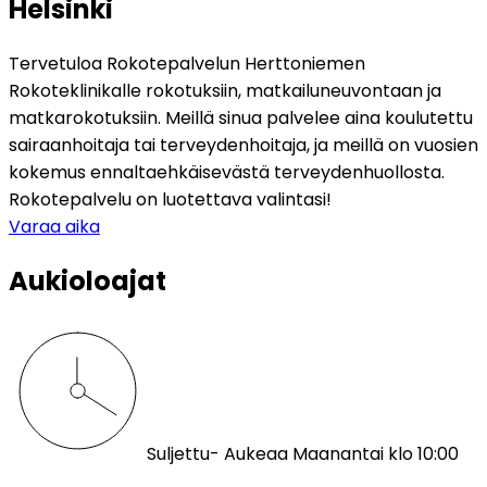
Helsinki
Tervetuloa Rokotepalvelun Herttoniemen 
Rokoteklinikalle rokotuksiin, matkailuneuvontaan ja 
matkarokotuksiin. Meillä sinua palvelee aina koulutettu 
sairaanhoitaja tai terveydenhoitaja, ja meillä on vuosien 
kokemus ennaltaehkäisevästä terveydenhuollosta. 
Rokotepalvelu on luotettava valintasi!
Varaa aika
Aukioloajat
Suljettu
- Aukeaa Maanantai klo 10:00