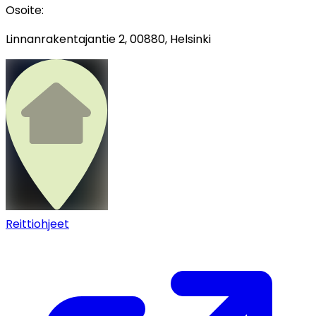
Osoite
:
Linnanrakentajantie 2, 00880, Helsinki
Reittiohjeet