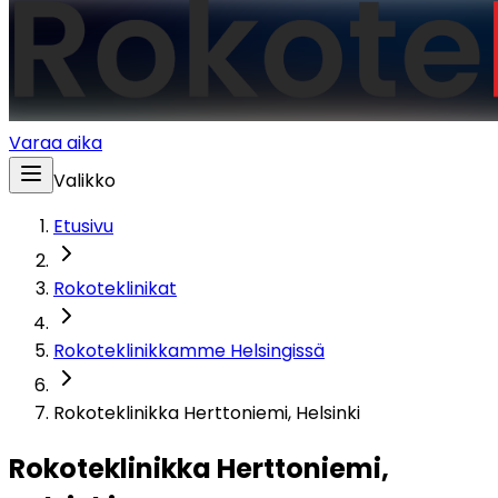
Varaa aika
Valikko
Etusivu
Rokoteklinikat
Rokoteklinikkamme Helsingissä
Rokoteklinikka Herttoniemi, Helsinki
Rokoteklinikka Herttoniemi,