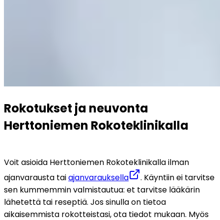
Rokotukset ja neuvonta 
Herttoniemen Rokoteklinikalla
Voit asioida Herttoniemen Rokoteklinikalla ilman 
ajanvarausta tai 
ajanvarauksella
. Käyntiin ei tarvitse 
sen kummemmin valmistautua: et tarvitse lääkärin 
lähetettä tai reseptiä. Jos sinulla on tietoa 
aikaisemmista rokotteistasi, ota tiedot mukaan. Myös 