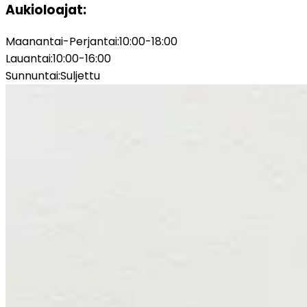
Aukioloajat:
Maanantai-Perjantai
:
10:00-18:00
Lauantai
:
10:00-16:00
Sunnuntai
:
Suljettu