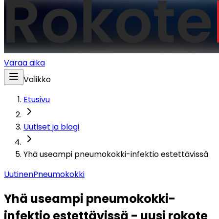
Varaa aika
Valikko
Etusivu
Uutiset ja blogi
Yhä useampi pneumokokki-infektio estettävissä
Uutinen
Pneumokokki
Yhä useampi pneumokokki-
infektio estettävissä - uusi rokote 