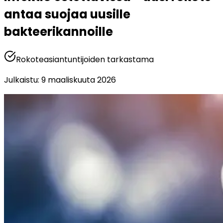
antaa suojaa uusille 
bakteerikannoille
Rokoteasiantuntijoiden tarkastama
Julkaistu
:
9 maaliskuuta 2026