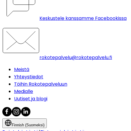
Keskustele kanssamme Facebookissa
rokotepalvelu@rokotepalvelu.fi
Meistä
Yhteystiedot
Töihin Rokotepalveluun
Medialle
Uutiset ja blogi
Finnish (Suomeksi)