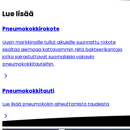
Lue lisää
Pneumokokkirokote
Uusin markkinoille tullut aikuisille suunnattu rokote
sisältää aiempaa kattavammin niitä bakteerikantoja,
jotka sairastuttavat suomalaisia vakaviin
pneumokokkitauteihin.
Pneumokokkitauti
Lue lisää pneumokokin aiheuttamista taudeista