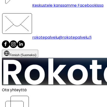
Keskustele kanssamme Facebookissa
rokotepalvelu@rokotepalvelu.fi
Finnish (Suomeksi)
Ota yhteyttä