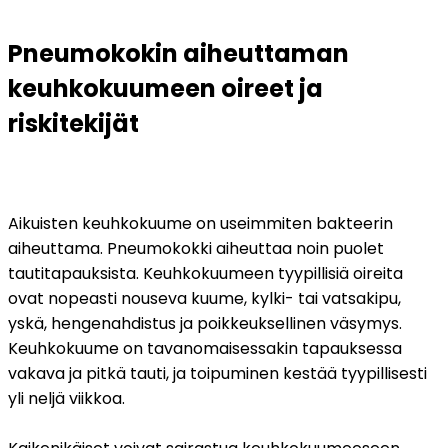
Pneumokokin aiheuttaman 
keuhkokuumeen oireet ja 
riskitekijät
Aikuisten keuhkokuume on useimmiten bakteerin 
aiheuttama. Pneumokokki aiheuttaa noin puolet 
tautitapauksista. Keuhkokuumeen tyypillisiä oireita 
ovat nopeasti nouseva kuume, kylki- tai vatsakipu, 
yskä, hengenahdistus ja poikkeuksellinen väsymys. 
Keuhkokuume on tavanomaisessakin tapauksessa 
vakava ja pitkä tauti, ja toipuminen kestää tyypillisesti 
yli neljä viikkoa.