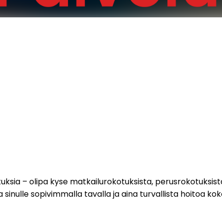
otuksia – olipa kyse matkailurokotuksista, perusrokotuksis
a sinulle sopivimmalla tavalla ja aina turvallista hoitoa