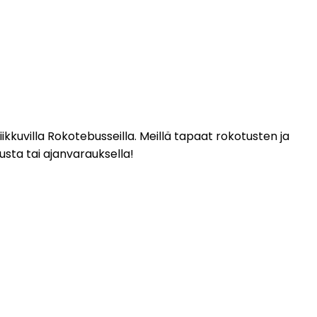
kkuvilla Rokotebusseilla. Meillä tapaat rokotusten ja 
sta tai ajanvarauksella!