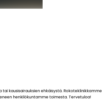
ta tai kausisairauksien ehkäisystä. Rokoteklinikkamme 
 kokeneen henkilökuntamme toimesta. Tervetuloa! 