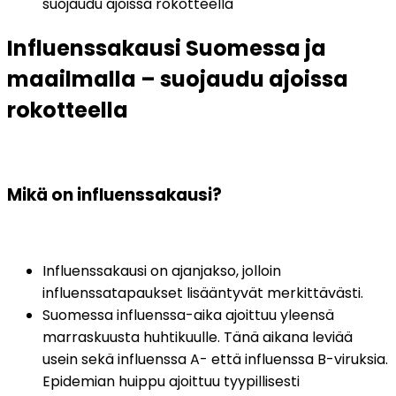
suojaudu ajoissa rokotteella
Influenssakausi Suomessa ja 
maailmalla – suojaudu ajoissa 
rokotteella
Mikä on influenssakausi?
Influenssakausi on ajanjakso, jolloin 
influenssatapaukset lisääntyvät merkittävästi.
Suomessa influenssa-aika ajoittuu yleensä 
marraskuusta huhtikuulle. Tänä aikana leviää 
usein sekä influenssa A- että influenssa B-viruksia. 
Epidemian huippu ajoittuu tyypillisesti 