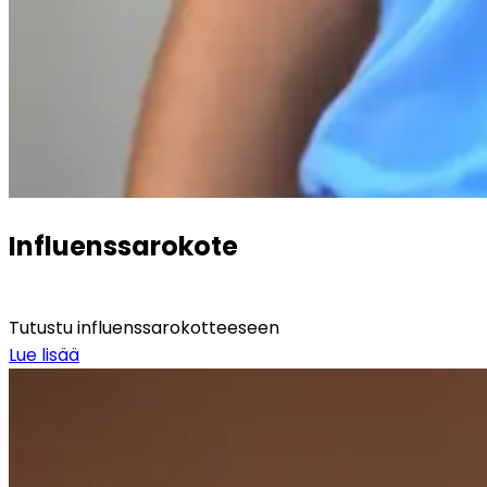
Influenssarokote
Tutustu influenssarokotteeseen
Lue lisää