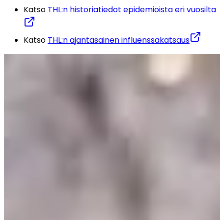
Katso 
THL:n historiatiedot epidemioista eri vuosilta
Katso 
THL:n ajantasainen influenssakatsaus